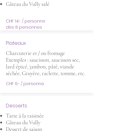
Gâteau du Vully salé
CHF 14.- / personne
dès 8 personnes
Plateaux
Charcuterie et / ou fromage
Exemples : saucisson, saucisson sec,
lard épicé, jambon, pâté, viande
séchée, Gruyère, raclette, tomme, etc.
CHF 6.- / personne
Desserts
Tarte à la raisinée
Gâteau du Vully
Dessert de saison