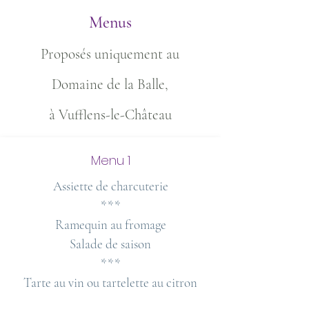
Menus
Proposés uniquement au
Domaine de la Balle,
à Vufflens-le-Château
Menu 1
Assiette de charcuterie
***
Ramequin au fromage
Salade de saison
***
Tarte au vin ou tartelette au citron