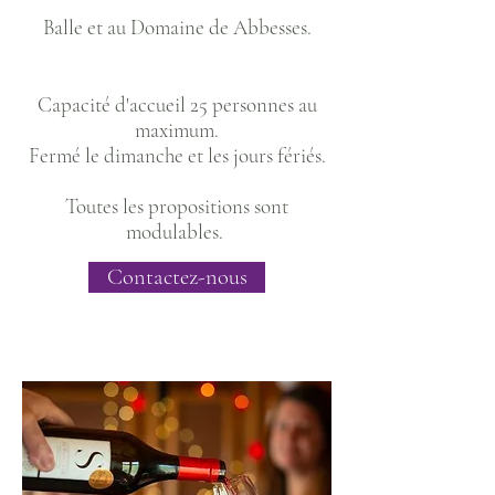
Balle et au Domaine de Abbesses.
Capacité d'accueil 25 personnes au
maximum.
Fermé le dimanche et les jours fériés.
Toutes les propositions sont
modulables.
Contactez-nous