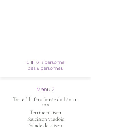
CHF 16.- / personne
dès 8 personnes
Menu 2
Tarte à la féra fumée du Léman
***
Terrine maison
Saucisson vaudois
Salade de saison