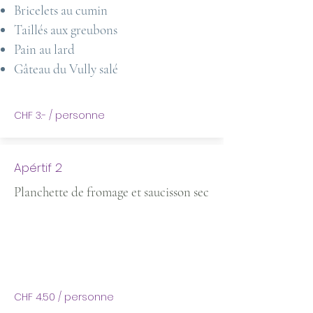
Bricelets au cumin
Taillés aux greubons
Pain au lard
Gâteau du Vully salé
CHF 3.- / personne
Apértif 2
Planchette de fromage et saucisson sec
CHF 4.50 / personne