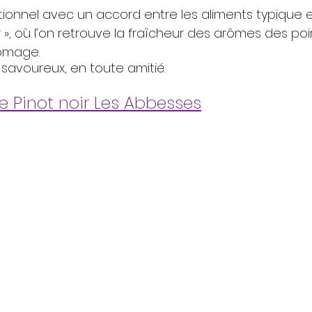
ionnel avec un accord entre les aliments typique et 
»,
 où l’on retrouve la fraîcheur des arômes des poir
romage.
savoureux, en toute amitié.
Pinot noir Les Abbesses