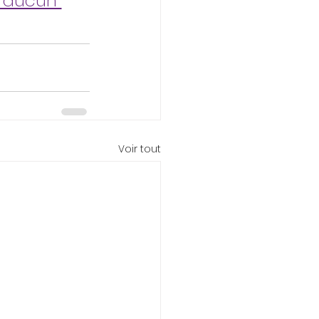
 aucun 
Voir tout