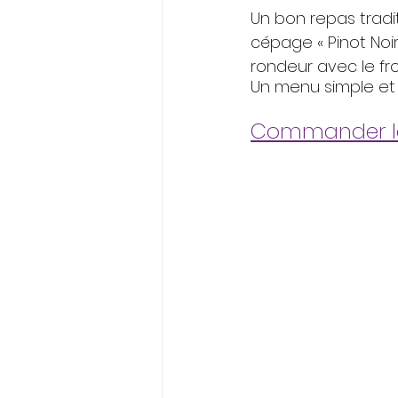
Un bon repas tradit
cépage « Pinot Noir 
rondeur avec le f
Un menu simple et 
Commander le 