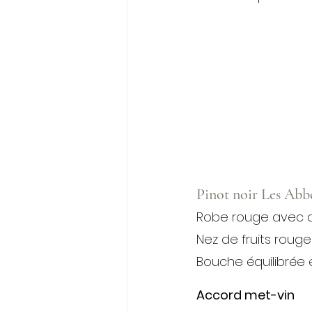
Pinot noir Les Abb
Robe rouge avec de 
Nez de fruits rouge
Bouche équilibrée e
Accord met-vin