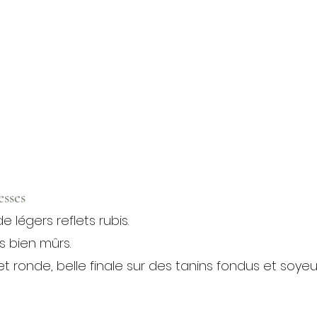
esses
légers reflets rubis.
s bien mûrs.
t ronde, belle finale sur des tanins fondus et soyeu