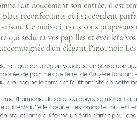
omne fait doucement son entrée, il est tem
s plats réconfortants qui s'accordent parf
e saison. Ce mois-ci, nous vous proposons 
re qui séduira vos papilles et éveillera vos 
 accompagnée d'un élégant Pinot noir Les
ématique de la région vaudoise en Suisse conjugue
omposée de pommes de terre, de Gruyère fondant e
 elle incarne le terroir et l'authenticité de cette be
ème, l'harmonie du sel et du poivre se marient à la
te qui réchauffe le cœur et l'estomac. Le tout est 
e croustillante qui forme un écrin parfait pour ces