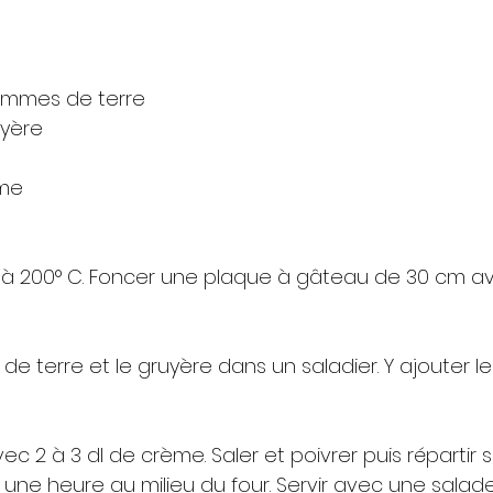
 pommes de terre
ruyère
ème
r à 200° C. Foncer une plaque à gâteau de 30 cm av
e terre et le gruyère dans un saladier. Y ajouter le
c 2 à 3 dl de crème. Saler et poivrer puis répartir su
une heure au milieu du four. Servir avec une salade