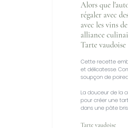
Alors que l'aut
régaler avec de
avec les vins d
alliance culinai
Tarte vaudoise
Cette recette embl
et délicatesse. C
soupçon de poireau,
La douceur de la cr
pour créer une tar
dans une pâte brisé
Tarte vaudoise