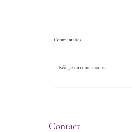
Commentaires
Rédigez un commentaire...
L’Aventure du Raisin mise à
l’honneur dans la presse !
Contact