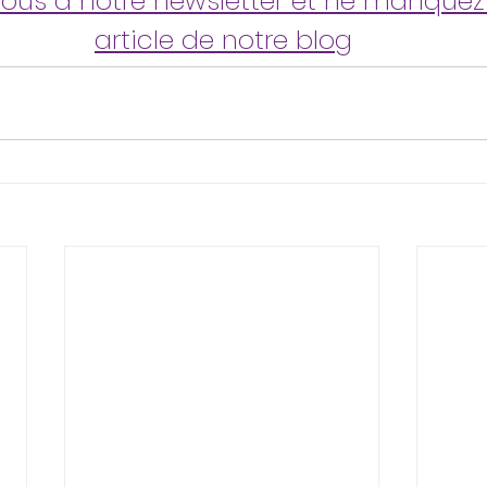
ous à notre newsletter et ne manquez
article de notre blog