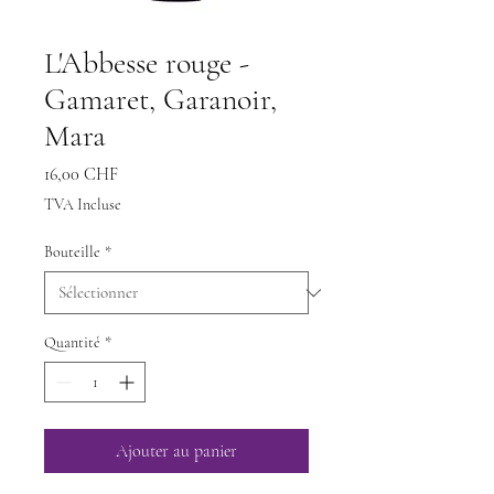
L'Abbesse rouge -
Gamaret, Garanoir,
Mara
Prix
16,00 CHF
TVA Incluse
Bouteille
*
Quantité
*
Ajouter au panier